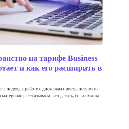
анство на тарифе Business
ботает и как его расширить в
ела подход к работе с дисковым пространством на
ом материале рассказываем, что делать, если нужны