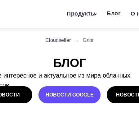
Блог
Продукты
О 
Cloudseller
→
Блог
БЛОГ
 интересное и актуальное из мира облачных
сов
ОВОСТИ
НОВОСТИ GOOGLE
НОВОСТ