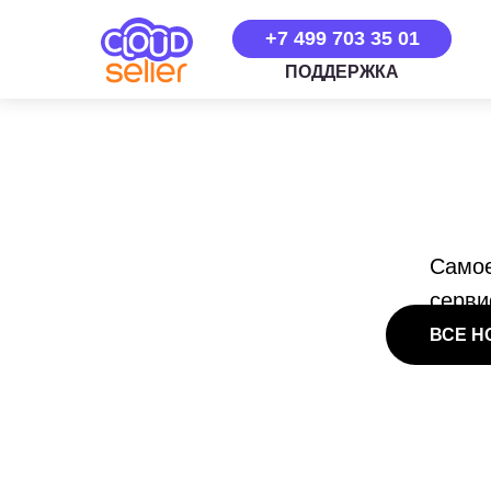
+7 499 703 35 01
ПОДДЕРЖКА
Самое
серви
ВСЕ Н