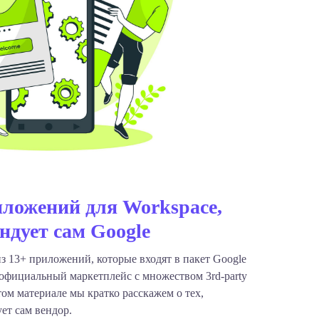
иложений для Workspace,
ндует сам Google
 13+ приложений, которые входят в пакет Google
 официальный маркетплейс с множеством 3rd-party
ом материале мы кратко расскажем о тех,
ет сам вендор.