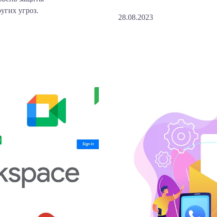
угих угроз.
28.08.2023