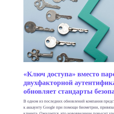
«Ключ доступа» вместо пар
двухфакторной аутентифик
обновляет стандарты безоп
В одном из последних обновлений компания предс
к аккаунту Google при помощи биометрии, привяз
клиента. Ожидается, что нововведение повысит у