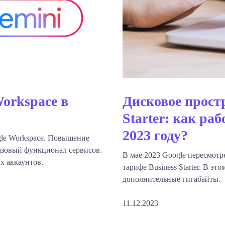
orkspace в
Дисковое простр
Starter: как ра
2023 году?
le Workspace. Повышение
азовый функционал сервисов.
В мае 2023 Google пересмотр
х аккаунтов.
тарифе Business Starter. В эт
дополнительные гигабайты.
11.12.2023