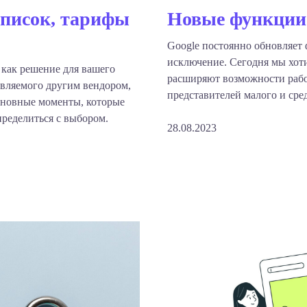
дписок, тарифы
Новые функции 
Google постоянно обновляет 
исключение. Сегодня мы хоти
 как решение для вашего
расширяют возможности рабо
тавляемого другим вендором,
представителей малого и сре
основные моменты, которые
ределиться с выбором.
28.08.2023