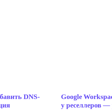
обавить DNS-
Google Workspac
ция
у реселлеров —