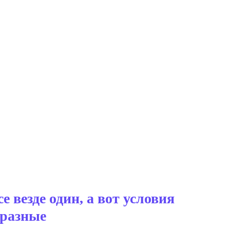
e везде один, а вот условия
 разные