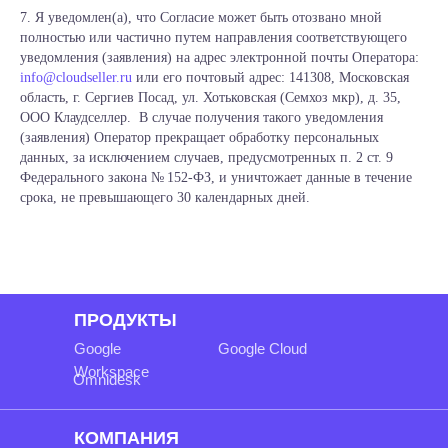
7. Я уведомлен(а), что Согласие может быть отозвано мной
полностью или частично путем направления соответствующего
уведомления (заявления) на адрес электронной почты Оператора:
info@cloudseller.ru
или его почтовый адрес: 141308, Московская
область, г. Сергиев Посад, ул. Хотьковская (Семхоз мкр), д. 35,
ООО Клаудселлер. В случае получения такого уведомления
(заявления) Оператор прекращает обработку персональных
данных, за исключением случаев, предусмотренных п. 2 ст. 9
Федерального закона № 152-ФЗ, и уничтожает данные в течение
срока, не превышающего 30 календарных дней.
ПРОДУКТЫ
Google
Google Cloud
Workspace
Omnidesk
КОМПАНИЯ