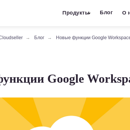
Блог
Продукты
О 
Cloudseller
→
Блог
→
Новые функции Google Workspac
ункции Google Worksp