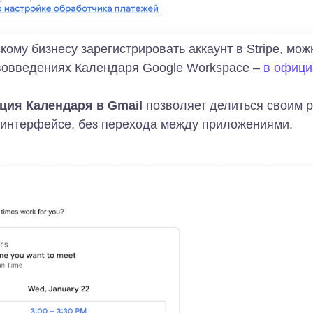
скому бизнесу зарегистрировать аккаунт в Stripe, мо
вовведениях Календаря Google Workspace –
в офици
ация Календаря в Gmail
позволяет делиться своим 
 интерфейсе, без перехода между приложениями.