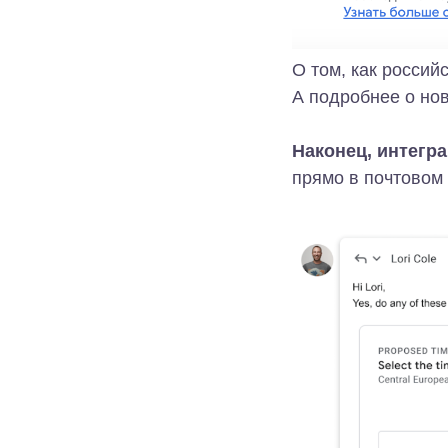
О том, как россий
А подробнее о но
Наконец, интегр
прямо в почтовом