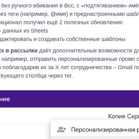
 без ручного вбивания в Bcc, с «подтягиванием» им
рез теги (например, @имя) и преднастроенными шаб
кционал получил ещё 2 полезных обновления:
 данных из Sheets
дактировать и создавать собственные шаблоны
ts в рассылки
даёт дополнительные возможности дл
, например, отправить персонализированные промо
 поблагодарив их за X лет сотрудничества – Gmail 
твующего столбца через тег.