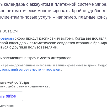
ь календарь с аккаунтом в платёжной системе Stripe
о автоматически монетизировать. Крайне удобно для
клиентам типовые услуги – например, платные конс