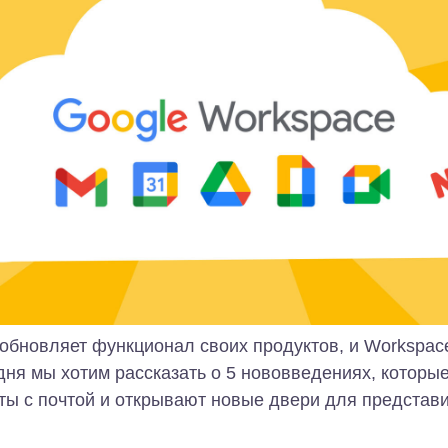
обновляет функционал своих продуктов, и Workspac
дня мы хотим рассказать о 5 нововведениях, которы
ты с почтой и открывают новые двери для представи