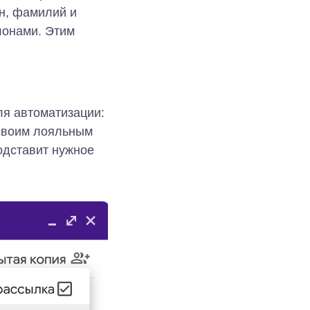
ён, фамилий и
лонами. Этим
я автоматизации:
 своим лояльным
подставит нужное