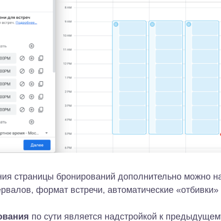
я страницы бронирований дополнительно можно на
рвалов, формат встречи, автоматические «отбивки» 
ования
по сути является надстройкой к предыдуще