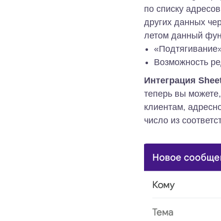
по списку адресов
других данных че
летом данный фун
«Подтягивание»
Возможность ре
Интеграция Shee
теперь вы можете
клиентам, адресно
число из соответс