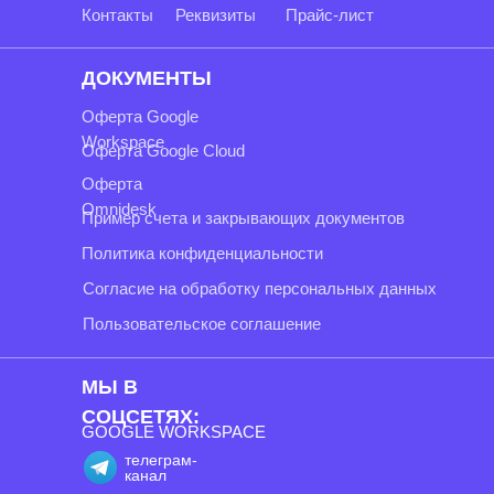
Контакты
Реквизиты
Прайс-лист
ДОКУМЕНТЫ
Оферта Google
Workspace
Оферта Google Cloud
Оферта
Omnidesk
Пример счета и закрывающих документов
Политика конфиденциальности
Согласие на обработку персональных данных
Пользовательское соглашение
МЫ В
СОЦСЕТЯХ:
GOOGLE WORKSPACE
телеграм-
канал