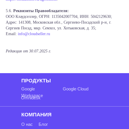
5.6.
Реквизиты Правообладателя:
ООО Клаудселлер, ОГРН: 1135042007704, ИНН: 5042129630;
Адрес: 141308, Московская обл., Сергиево-Посадский р-н, г.
Сергиев Посад, мкр. Семхоз, ул. Хотьковская, д. 35;
Email:
info@cloudseller.ru
Редакция от 30.07.2025 г.
ПРОДУКТЫ
Google
Google Cloud
Workspace
Omnidesk
КОМПАНИЯ
О нас
Блог